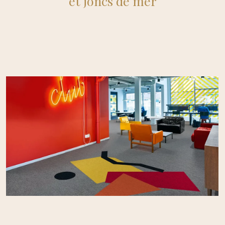
et joncs de mer