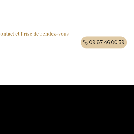
ontact et Prise de rendez-vous
09 87 46 00 59