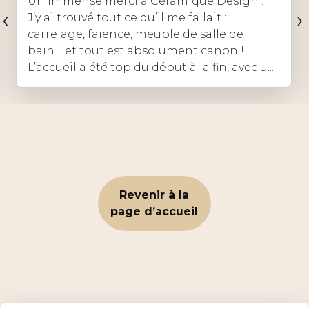
Un immense merci à Céramique Design !
‹
›
J’y ai trouvé tout ce qu’il me fallait :
carrelage, faïence, meuble de salle de
bain… et tout est absolument canon !
L’accueil a été top du début à la fin, avec u...
Revenir à la
page d’accueil